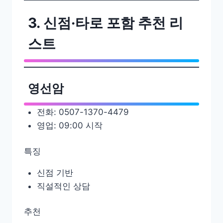
3. 신점·타로 포함 추천 리
스트
영선암
전화: 0507-1370-4479
영업: 09:00 시작
특징
신점 기반
직설적인 상담
추천