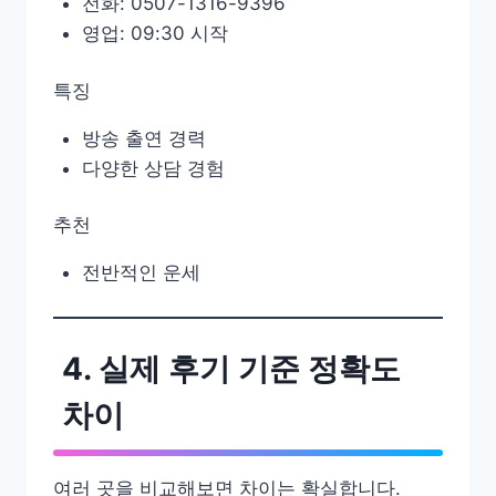
전화: 0507-1316-9396
영업: 09:30 시작
특징
방송 출연 경력
다양한 상담 경험
추천
전반적인 운세
4. 실제 후기 기준 정확도
차이
여러 곳을 비교해보면 차이는 확실합니다.