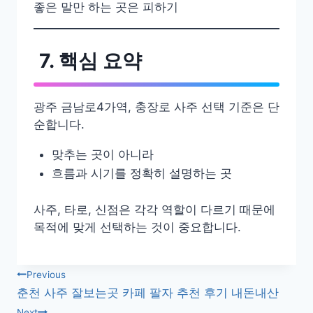
좋은 말만 하는 곳은 피하기
7. 핵심 요약
광주 금남로4가역, 충장로 사주 선택 기준은 단
순합니다.
맞추는 곳이 아니라
흐름과 시기를 정확히 설명하는 곳
사주, 타로, 신점은 각각 역할이 다르기 때문에
목적에 맞게 선택하는 것이 중요합니다.
글
Previous
춘천 사주 잘보는곳 카페 팔자 추천 후기 내돈내산
내
Next