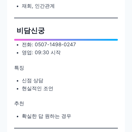
재회, 인간관계
비담신궁
전화: 0507-1498-0247
영업: 09:30 시작
특징
신점 상담
현실적인 조언
추천
확실한 답 원하는 경우