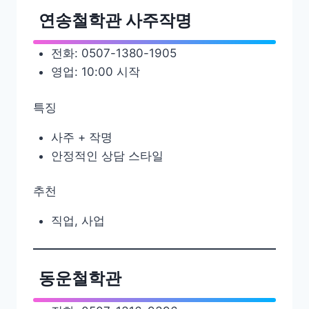
연송철학관 사주작명
전화: 0507-1380-1905
영업: 10:00 시작
특징
사주 + 작명
안정적인 상담 스타일
추천
직업, 사업
동운철학관