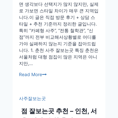
면 생각보다 선택지가 많지 않지만, 실제
로 가보면 스타일 차이가 매우 큰 지역입
니다.이 글은 직접 방문 후기 + 상담 스
타일 + 추천 기준까지 정리한 글입니다.
특히 “카페형 사주”, “전통 철학관”, “신
점”까지 전부 비교해서상황별로 어디를
가야 실패하지 않는지 기준을 잡아드립
니다. 1. 춘천 사주 잘보는곳 특징 춘천은
서울처럼 대형 점집이 많은 지역은 아니
지만,…
춘
Read More
천
사
주
사주잘보는곳
잘
보
점 잘보는곳 추천 – 인천, 서
는