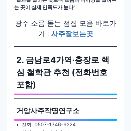
는 곳이 실제 만족도가 높다”
광주 소름 돋는 점집 모음 바로가
기 :
사주잘보는곳
2. 금남로4가역·충장로 핵
심 철학관 추천 (전화번호
포함)
거암사주작명연구소
전화: 0507-1346-9224