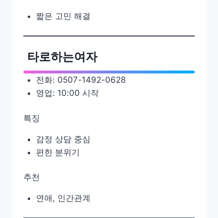
짧은 고민 해결
타로하는여자
전화: 0507-1492-0628
영업: 10:00 시작
특징
감정 상담 중심
편한 분위기
추천
연애, 인간관계