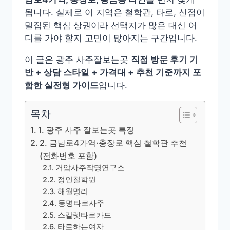
됩니다. 실제로 이 지역은 철학관, 타로, 신점이
밀집된 핵심 상권이라 선택지가 많은 대신 어
디를 가야 할지 고민이 많아지는 구간입니다.
이 글은 광주 사주잘보는곳
직접 방문 후기 기
반 + 상담 스타일 + 가격대 + 추천 기준까지 포
함한 실전형 가이드
입니다.
목차
1. 광주 사주 잘보는곳 특징
2. 금남로4가역·충장로 핵심 철학관 추천
(전화번호 포함)
거암사주작명연구소
정인철학원
해월명리
동명타로사주
스칼렛타로카드
타로하는여자