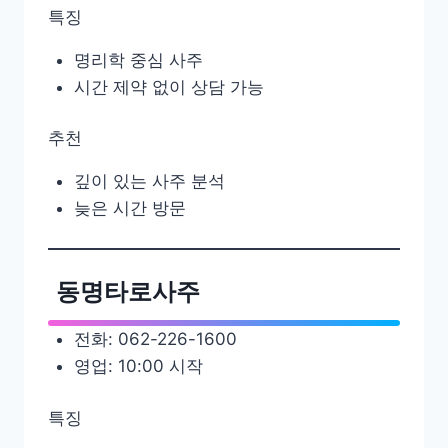
특징
명리학 중심 사주
시간 제약 없이 상담 가능
추천
깊이 있는 사주 분석
늦은 시간 방문
동명타로사주
전화: 062-226-1600
영업: 10:00 시작
특징