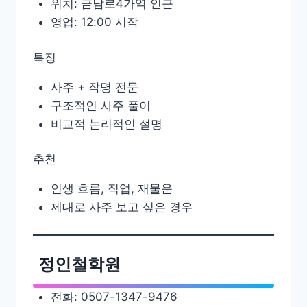
위치: 금남로4가역 인근
영업: 12:00 시작
특징
사주 + 작명 전문
구조적인 사주 풀이
비교적 논리적인 설명
추천
인생 흐름, 직업, 재물운
제대로 사주 보고 싶은 경우
정인철학원
전화: 0507-1347-9476