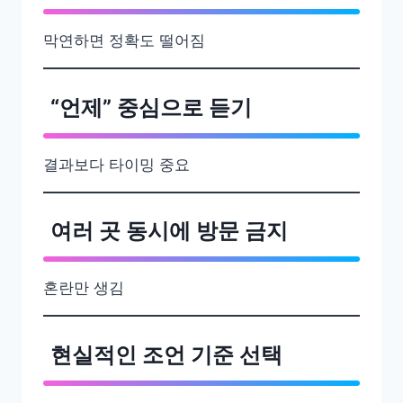
막연하면 정확도 떨어짐
“언제” 중심으로 듣기
결과보다 타이밍 중요
여러 곳 동시에 방문 금지
혼란만 생김
현실적인 조언 기준 선택