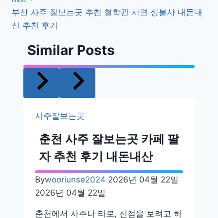
부산 사주 잘보는곳 추천 철학관 서면 성불사 내돈내
비
산 추천 후기
게
Similar Posts
이
션
사주잘보는곳
춘천 사주 잘보는곳 카페 팔
자 추천 후기 내돈내산
By
wooriunse2024
2026년 04월 22일
2026년 04월 22일
춘천에서 사주나 타로, 신점을 보려고 하