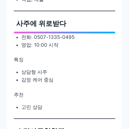
사주에 위로받다
전화: 0507-1335-0495
영업: 10:00 시작
특징
상담형 사주
감정 케어 중심
추천
고민 상담