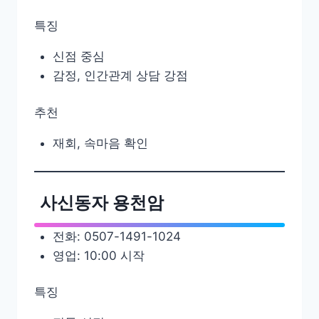
특징
신점 중심
감정, 인간관계 상담 강점
추천
재회, 속마음 확인
사신동자 용천암
전화: 0507-1491-1024
영업: 10:00 시작
특징