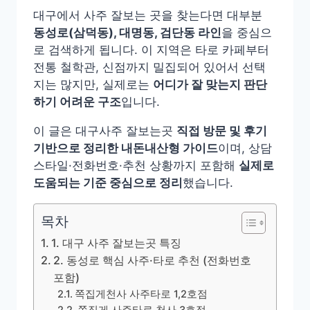
대구에서 사주 잘보는 곳을 찾는다면 대부분
동성로(삼덕동), 대명동, 검단동 라인
을 중심으
로 검색하게 됩니다. 이 지역은 타로 카페부터
전통 철학관, 신점까지 밀집되어 있어서 선택
지는 많지만, 실제로는
어디가 잘 맞는지 판단
하기 어려운 구조
입니다.
이 글은 대구사주 잘보는곳
직접 방문 및 후기
기반으로 정리한 내돈내산형 가이드
이며, 상담
스타일·전화번호·추천 상황까지 포함해
실제로
도움되는 기준 중심으로 정리
했습니다.
목차
1. 대구 사주 잘보는곳 특징
2. 동성로 핵심 사주·타로 추천 (전화번호
포함)
쪽집게천사 사주타로 1,2호점