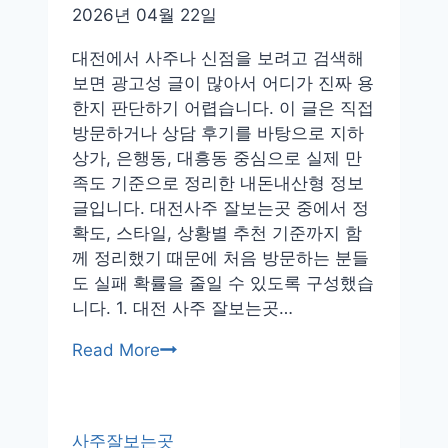
4
2026년 04월 22일
가
역
대전에서 사주나 신점을 보려고 검색해
철
보면 광고성 글이 많아서 어디가 진짜 용
학
한지 판단하기 어렵습니다. 이 글은 직접
관
방문하거나 상담 후기를 바탕으로 지하
충
상가, 은행동, 대흥동 중심으로 실제 만
장
족도 기준으로 정리한 내돈내산형 정보
로
글입니다. 대전사주 잘보는곳 중에서 정
후
확도, 스타일, 상황별 추천 기준까지 함
기
께 정리했기 때문에 처음 방문하는 분들
추
도 실패 확률을 줄일 수 있도록 구성했습
천
니다. 1. 대전 사주 잘보는곳…
대
Read More
전
사
주
사주잘보는곳