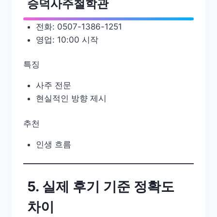
승덕사주철학관
전화: 0507-1386-1251
영업: 10:00 시작
특징
사주 전문
현실적인 방향 제시
추천
인생 흐름
5. 실제 후기 기준 정확도
차이