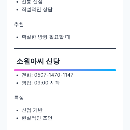
전통 신점
직설적인 상담
추천
확실한 방향 필요할 때
소원아씨 신당
전화: 0507-1470-1147
영업: 09:00 시작
특징
신점 기반
현실적인 조언