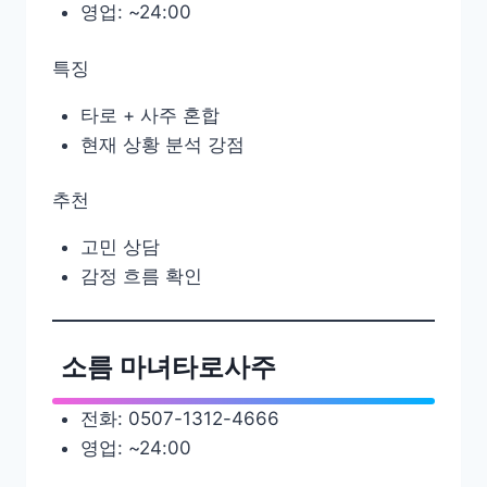
영업: ~24:00
특징
타로 + 사주 혼합
현재 상황 분석 강점
추천
고민 상담
감정 흐름 확인
소름 마녀타로사주
전화: 0507-1312-4666
영업: ~24:00