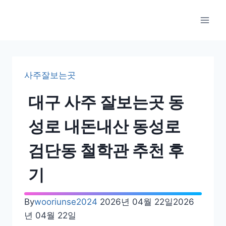
Skip
to
content
사주잘보는곳
대구 사주 잘보는곳 동
성로 내돈내산 동성로
검단동 철학관 추천 후
기
By
wooriunse2024
2026년 04월 22일
2026
년 04월 22일