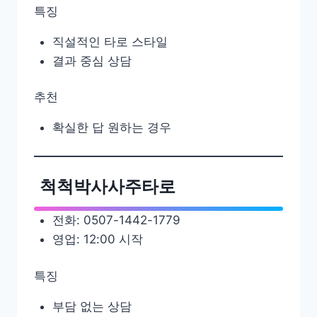
특징
직설적인 타로 스타일
결과 중심 상담
추천
확실한 답 원하는 경우
척척박사사주타로
전화: 0507-1442-1779
영업: 12:00 시작
특징
부담 없는 상담