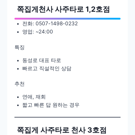
쪽집게천사 사주타로 1,2호점
전화: 0507-1498-0232
영업: ~24:00
특징
동성로 대표 타로
빠르고 직설적인 상담
추천
연애, 재회
짧고 빠른 답 원하는 경우
쪽집게 사주타로 천사 3호점