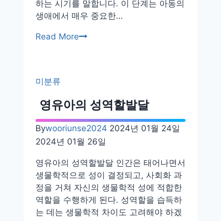
하는 시기를 말합니다. 이 단계는 아동의
생애에서 매우 중요한…
유
Read More
아
기
발
미분류
달
단
영유아의 성역할발달
계
By
wooriunse2024
2024년 01월 24일
2024년 01월 26일
영유아의 성역할발달 인간은 태어나면서
생물학적으로 성이 결정되고, 사회화 과
정을 거쳐 자신의 생물학적 성에 적합한
역할을 수행하게 된다. 성역할을 습득하
는 데는 생물학적 차이도 고려해야 하겠