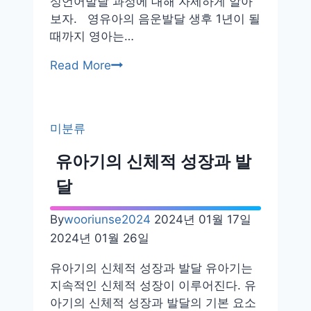
성언어발달 과정에 대해 자세하게 알아
보자. 영유아의 음운발달 생후 1년이 될
때까지 영아는…
영
Read More
유
아
의
미분류
음
성
유아기의 신체적 성장과 발
언
달
어
발
By
wooriunse2024
2024년 01월 17일
달
2024년 01월 26일
유아기의 신체적 성장과 발달 유아기는
지속적인 신체적 성장이 이루어진다. 유
아기의 신체적 성장과 발달의 기본 요소