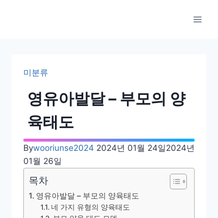
Skip
to
content
미분류
영유아발달 – 부모의 양
육태도
By
wooriunse2024
2024년 01월 24일
2024년
01월 26일
목차
영유아발달 – 부모의 양육태도
네 가지 유형의 양육태도