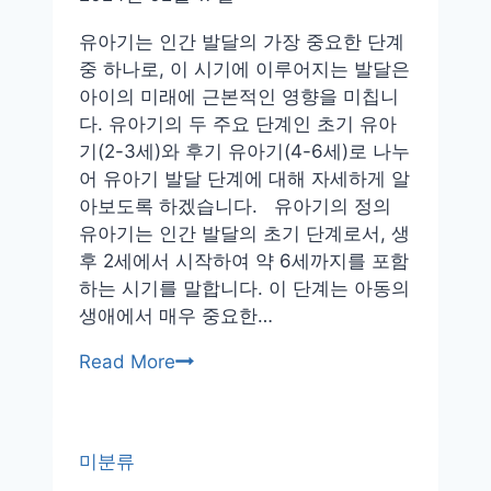
과
발
유아기는 인간 발달의 가장 중요한 단계
달
중 하나로, 이 시기에 이루어지는 발달은
아이의 미래에 근본적인 영향을 미칩니
다. 유아기의 두 주요 단계인 초기 유아
기(2-3세)와 후기 유아기(4-6세)로 나누
어 유아기 발달 단계에 대해 자세하게 알
아보도록 하겠습니다. 유아기의 정의
유아기는 인간 발달의 초기 단계로서, 생
후 2세에서 시작하여 약 6세까지를 포함
하는 시기를 말합니다. 이 단계는 아동의
생애에서 매우 중요한…
유
Read More
아
기
발
미분류
달