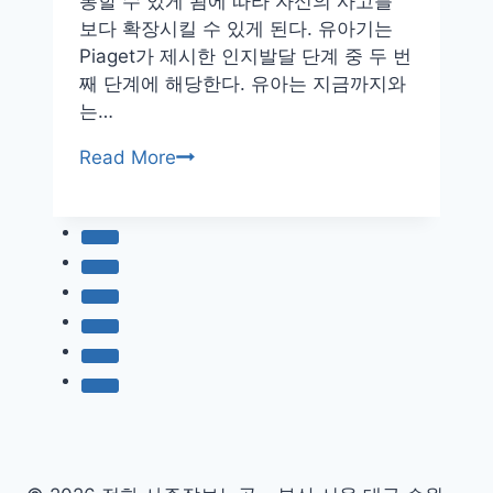
통할 수 있게 됨에 따라 자신의 사고를
보다 확장시킬 수 있게 된다. 유아기는
Piaget가 제시한 인지발달 단계 중 두 번
째 단계에 해당한다. 유아는 지금까지와
는…
유
Read More
아
기
인
지
발
달
–
Piaget
의
인
지
발