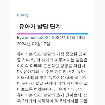
기
의
미분류
신
체
유아기 발달 단계
적
성
By
wooriunse2024
2024년 01월 16일
장
2024년 02월 17일
과
발
유아기는 인간 발달의 가장 중요한 단계
달
중 하나로, 이 시기에 이루어지는 발달은
아이의 미래에 근본적인 영향을 미칩니
다. 유아기의 두 주요 단계인 초기 유아
기(2-3세)와 후기 유아기(4-6세)로 나누
어 유아기 발달 단계에 대해 자세하게 알
아보도록 하겠습니다. 유아기의 정의
유아기는 인간 발달의 초기 단계로서, 생
후 2세에서 시작하여 약 6세까지를 포함