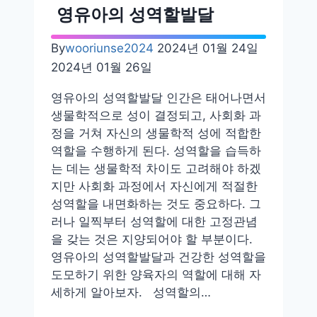
단
영유아의 성역할발달
계
By
wooriunse2024
2024년 01월 24일
2024년 01월 26일
영유아의 성역할발달 인간은 태어나면서
생물학적으로 성이 결정되고, 사회화 과
정을 거쳐 자신의 생물학적 성에 적합한
역할을 수행하게 된다. 성역할을 습득하
는 데는 생물학적 차이도 고려해야 하겠
지만 사회화 과정에서 자신에게 적절한
성역할을 내면화하는 것도 중요하다. 그
러나 일찍부터 성역할에 대한 고정관념
을 갖는 것은 지양되어야 할 부분이다.
영유아의 성역할발달과 건강한 성역할을
도모하기 위한 양육자의 역할에 대해 자
세하게 알아보자. 성역할의…