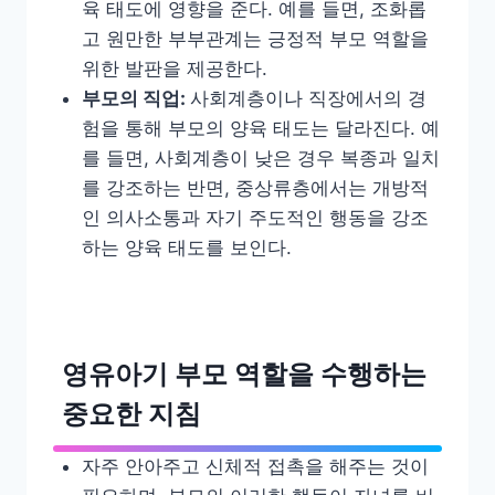
육 태도에 영향을 준다
.
예를 들면
,
조화롭
고 원만한 부부관계는 긍정적 부모 역할을
위한 발판을 제공한다
.
부모의 직업
:
사회계층이나 직장에서의 경
험을 통해 부모의 양육 태도는 달라진다
.
예
를 들면
,
사회계층이 낮은 경우 복종과 일치
를 강조하는 반면
,
중상류층에서는 개방적
인 의사소통과 자기 주도적인 행동을 강조
하는 양육 태도를 보인다
.
영유아기 부모 역할을 수행하는
중요한 지침
자주 안아주고 신체적 접촉을 해주는 것이