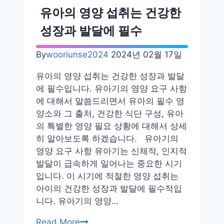
발
유아의 영양 섭취는 건강한
달
성장과 발달에 필수
–
Piaget
By
wooriunse2024
2024년 02월 17일
의
인
유아의 영양 섭취는 건강한 성장과 발달
지
에 필수입니다. 유아기의 영양 요구 사항
발
에 대해서 말씀드리면서 유아의 필수 영
달
양소와 그 출처, 건강한 식단 구성, 유아
이
의 특별한 영양 필요 상황에 대해서 상세
론
히 알아보도록 하겠습니다. 유아기의
영양 요구 사항 유아기는 신체적, 인지적
발달이 급속하게 일어나는 중요한 시기
입니다. 이 시기에 적절한 영양 섭취는
아이의 건강한 성장과 발달에 필수적입
니다. 유아기의 영양…
유
Read More