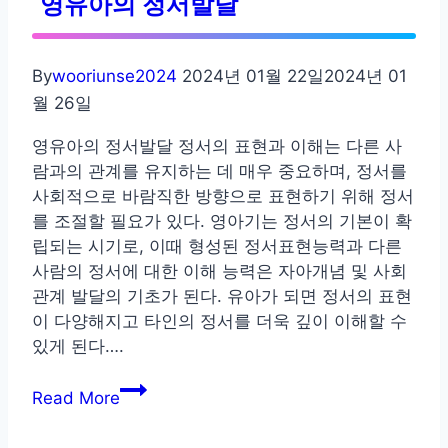
영유아의 정서발달
해
서
알
By
wooriunse2024
2024년 01월 22일
2024년 01
아
월 26일
보
자
영유아의 정서발달 정서의 표현과 이해는 다른 사
람과의 관계를 유지하는 데 매우 중요하며, 정서를
사회적으로 바람직한 방향으로 표현하기 위해 정서
를 조절할 필요가 있다. 영아기는 정서의 기본이 확
립되는 시기로, 이때 형성된 정서표현능력과 다른
사람의 정서에 대한 이해 능력은 자아개념 및 사회
관계 발달의 기초가 된다. 유아가 되면 정서의 표현
이 다양해지고 타인의 정서를 더욱 깊이 이해할 수
있게 된다….
영
Read More
유
아