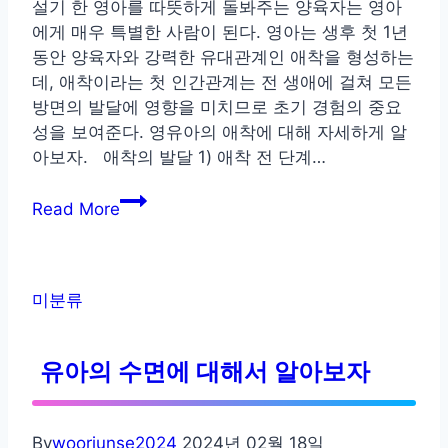
설기 한 영아를 따뜻하게 돌봐주는 양육자는 영아
에게 매우 특별한 사람이 된다. 영아는 생후 첫 1년
동안 양육자와 강력한 유대관계인 애착을 형성하는
데, 애착이라는 첫 인간관계는 전 생애에 걸쳐 모든
방면의 발달에 영향을 미치므로 초기 경험의 중요
성을 보여준다. 영유아의 애착에 대해 자세하게 알
아보자. 애착의 발달 1) 애착 전 단계…
영
Read More
유
아
의
애
미분류
착
유아의 수면에 대해서 알아보자
By
wooriunse2024
2024년 02월 18일