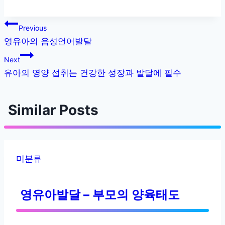
글
Previous
영유아의 음성언어발달
내
Next
비
유아의 영양 섭취는 건강한 성장과 발달에 필수
게
Similar Posts
이
션
미분류
영유아발달 – 부모의 양육태도