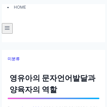
Skip
HOME
to
content
미분류
영유아의 문자언어발달과
양육자의 역할