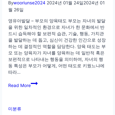
By
wooriunse2024
2024년 01월 24일
2024년 01
월 26일
영유아발달 – 부모의 양육태도 부모는 자녀의 발달
을 위한 일차적인 환경으로 자녀가 한 문화에서 반
드시 습득해야 할 보편적 습관, 기술, 행동, 가치관
을 발달하는 데 돕고, 심신이 건강한 인간으로 성장
하는 데 결정적인 역할을 담당한다. 양육 태도는 부
모 또는 양육자가 자녀를 양육하는 데 일반적 혹은
보편적으로 나타내는 행동을 의미하며, 자녀의 행
동 특성은 부모가 어떻게, 어떤 태도로 키웠느냐에
따라…
영
Read More
유
아
발
달
미분류
–