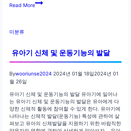
영
Read More
유
아
의
성
미분류
역
할
유아기 신체 및 운동기능의 발달
발
달
By
wooriunse2024
2024년 01월 18일
2024년 01
월 26일
유아기 신체 및 운동기능의 발달 유아기에 일어나
는 유아기 신체 및 운동기능의 발달은 유아에게 다
양한 신체적 활동에 참여할 수 있게 한다. 유아기에
나타나는 신체적 발달(운동기능) 특성에 관하여 살
펴보고 유아의 신체발달을 지원하기 위한 바람직한
양육자의 역할에 관하여 상세하게 알아보자. 유아