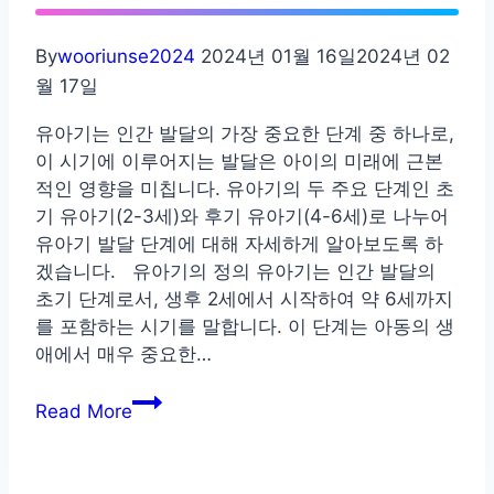
서
알
By
wooriunse2024
2024년 01월 16일
2024년 02
아
월 17일
보
자
유아기는 인간 발달의 가장 중요한 단계 중 하나로,
이 시기에 이루어지는 발달은 아이의 미래에 근본
적인 영향을 미칩니다. 유아기의 두 주요 단계인 초
기 유아기(2-3세)와 후기 유아기(4-6세)로 나누어
유아기 발달 단계에 대해 자세하게 알아보도록 하
겠습니다. 유아기의 정의 유아기는 인간 발달의
초기 단계로서, 생후 2세에서 시작하여 약 6세까지
를 포함하는 시기를 말합니다. 이 단계는 아동의 생
애에서 매우 중요한…
유
Read More
아
기
발