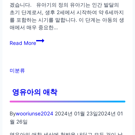
겠습니다. 유아기의 정의 유아기는 인간 발달의
초기 단계로서, 생후 2세에서 시작하여 약 6세까지
를 포함하는 시기를 말합니다. 이 단계는 아동의 생
애에서 매우 중요한…
유
Read More
아
기
발
달
미분류
단
계
영유아의 애착
By
wooriunse2024
2024년 01월 23일
2024년 01
월 26일
영유아의 애착 세상에 첫발을 내딛고 모든 것이 낯