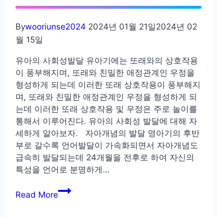
발
달
By
wooriunse2024
2024년 01월 21일
2024년 02
과
월 15일
양
육
유아의 사회성발달 유아기에는 또래와의 상호작용
자
이 풍부해지며, 또래와 친밀한 애정관계인 우정을
의
형성하게 되는데 이러한 또래 상호작용이 풍부해지
역
며, 또래와 친밀한 애정관계인 우정을 형성하게 되
할
는데 이러한 또래 상호작용 및 우정은 주로 놀이를
통해서 이루어진다. 유아의 사회성 발달에 대해 자
세하게 알아보자. 자아개념의 발달 영아기의 후반
부로 갈수록 언어발달이 가속화되면서 자아개념도
급속히 발달되는데 24개월을 전후로 하여 자신의
특성을 언어로 분명하게…
유
Read More
아
의