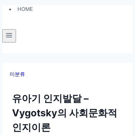
Skip
HOME
to
content
미분류
유아기 인지발달 –
Vygotsky의 사회문화적
인지이론