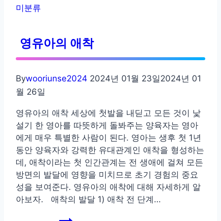
달
미분류
단
계
영유아의 애착
By
wooriunse2024
2024년 01월 23일
2024년 01
월 26일
영유아의 애착 세상에 첫발을 내딛고 모든 것이 낯
설기 한 영아를 따뜻하게 돌봐주는 양육자는 영아
에게 매우 특별한 사람이 된다. 영아는 생후 첫 1년
동안 양육자와 강력한 유대관계인 애착을 형성하는
데, 애착이라는 첫 인간관계는 전 생애에 걸쳐 모든
방면의 발달에 영향을 미치므로 초기 경험의 중요
성을 보여준다. 영유아의 애착에 대해 자세하게 알
아보자. 애착의 발달 1) 애착 전 단계…
영