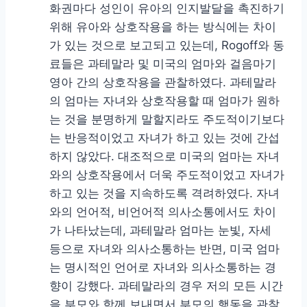
화권마다 성인이 유아의 인지발달을 촉진하기
위해 유아와 상호작용을 하는 방식에는 차이
가 있는 것으로 보고되고 있는데, Rogoff와 동
료들은 과테말라 및 미국의 엄마와 걸음마기
영아 간의 상호작용을 관찰하였다. 과테말라
의 엄마는 자녀와 상호작용할 때 엄마가 원하
는 것을 분명하게 말할지라도 주도적이기보다
는 반응적이었고 자녀가 하고 있는 것에 간섭
하지 않았다. 대조적으로 미국의 엄마는 자녀
와의 상호작용에서 더욱 주도적이었고 자녀가
하고 있는 것을 지속하도록 격려하였다. 자녀
와의 언어적, 비언어적 의사소통에서도 차이
가 나타났는데, 과테말라 엄마는 눈빛, 자세
등으로 자녀와 의사소통하는 반면, 미국 엄마
는 명시적인 언어로 자녀와 의사소통하는 경
향이 강했다. 과테말라의 경우 저의 모든 시간
을 부모와 함께 보내면서 부모의 행동을 관찰