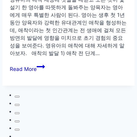
설기 한 영아를 따뜻하게 돌봐주는 양육자는 영아
에게 매우 특별한 사람이 된다. 영아는 생후 첫 1년
동안 양육자와 강력한 유대관계인 애착을 형성하는
데, 애착이라는 첫 인간관계는 전 생애에 걸쳐 모든
방면의 발달에 영향을 미치므로 초기 경험의 중요
성을 보여준다. 영유아의 애착에 대해 자세하게 알
아보자. 애착의 발달 1) 애착 전 단계…
영
Read More
유
아
의
애
착