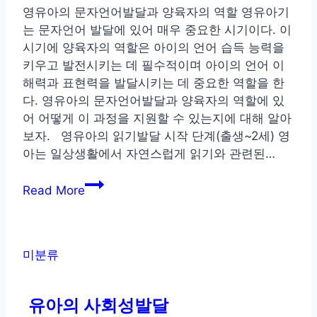
발
영유아의 문자언어발달과 양육자의 역할 영유아기
달
는 문자언어 발달에 있어 매우 중요한 시기이다. 이
에
시기에 양육자의 역할은 아이의 언어 습득 능력을
필
키우고 발전시키는 데 필수적이며 아이의 언어 이
수
해력과 표현력을 발달시키는 데 중요한 역할을 한
다. 영유아의 문자언어발달과 양육자의 역할에 있
어 어떻게 이 과정을 지원할 수 있는지에 대해 알아
보자. 영유아의 읽기발달 시작 단계(출생~2세) 영
아는 일상생활에서 자연스럽게 읽기와 관련된…
영
Read More
유
아
의
문
미분류
자
언
유아의 사회성발달
어