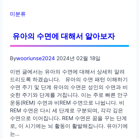
사
회
미분류
성
발
유아의 수면에 대해서 알아보자
달
By
wooriunse2024
2024년 02월 18일
이번 글에서는 유아의 수면에 대해서 상세히 알려
드리도록 하겠습니다. 유아의 수면 패턴 이해하기
수면 주기 및 단계 유아의 수면은 성인의 수면과 비
슷한 주기와 단계를 거칩니다. 이는 주로 빠른 안구
운동(REM) 수면과 비REM 수면으로 나뉩니다. 비
REM 수면은 다시 세 단계로 구분되며, 각각 깊은
수면으로 이어집니다. REM 수면은 꿈을 꾸는 단계
로, 이 시기에는 뇌 활동이 활발해집니다. 유아기에
는…