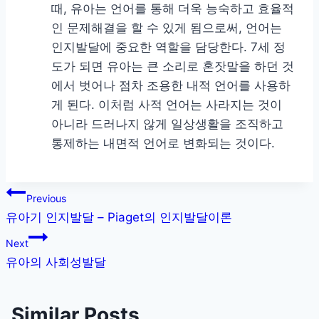
때, 유아는 언어를 통해 더욱 능숙하고 효율적
인 문제해결을 할 수 있게 됨으로써, 언어는
인지발달에 중요한 역할을 담당한다. 7세 정
도가 되면 유아는 큰 소리로 혼잣말을 하던 것
에서 벗어나 점차 조용한 내적 언어를 사용하
게 된다. 이처럼 사적 언어는 사라지는 것이
아니라 드러나지 않게 일상생활을 조직하고
통제하는 내면적 언어로 변화되는 것이다.
글
Previous
유아기 인지발달 – Piaget의 인지발달이론
내
Next
비
유아의 사회성발달
게
Similar Posts
이