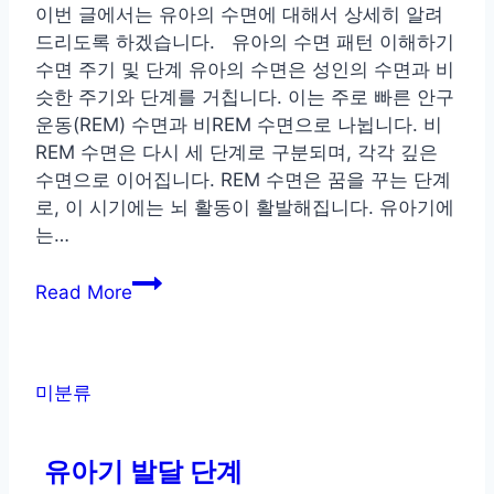
이번 글에서는 유아의 수면에 대해서 상세히 알려
드리도록 하겠습니다. 유아의 수면 패턴 이해하기
수면 주기 및 단계 유아의 수면은 성인의 수면과 비
슷한 주기와 단계를 거칩니다. 이는 주로 빠른 안구
운동(REM) 수면과 비REM 수면으로 나뉩니다. 비
REM 수면은 다시 세 단계로 구분되며, 각각 깊은
수면으로 이어집니다. REM 수면은 꿈을 꾸는 단계
로, 이 시기에는 뇌 활동이 활발해집니다. 유아기에
는…
유
Read More
아
의
수
면
미분류
에
대
유아기 발달 단계
해