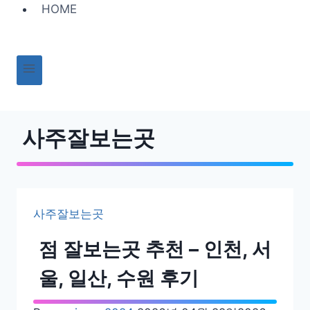
Skip
HOME
to
content
사주잘보는곳
사주잘보는곳
점 잘보는곳 추천 – 인천, 서
울, 일산, 수원 후기