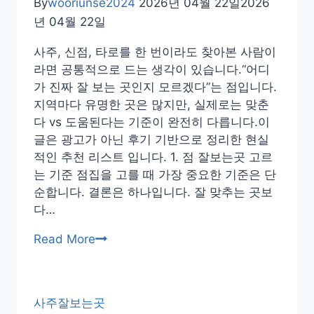
By
wooriunse2024
2026년 04월 22일
2026
년 04월 22일
사주, 신점, 타로를 한 번이라도 찾아본 사람이
라면 공통적으로 드는 생각이 있습니다.“어디
가 진짜 잘 보는 곳인지 모르겠다”는 점입니다.
지역마다 유명한 곳은 많지만, 실제로는 맞춘
다 vs 도움된다는 기준이 완전히 다릅니다.이
글은 광고가 아닌 후기 기반으로 정리한 현실
적인 추천 리스트 입니다. 1. 점 잘보는곳 고르
는 기준 점집을 고를 때 가장 중요한 기준은 단
순합니다. 결론은 하나입니다. 잘 맞추는 곳보
다…
점
Read More
잘
보
는
사주잘보는곳
곳